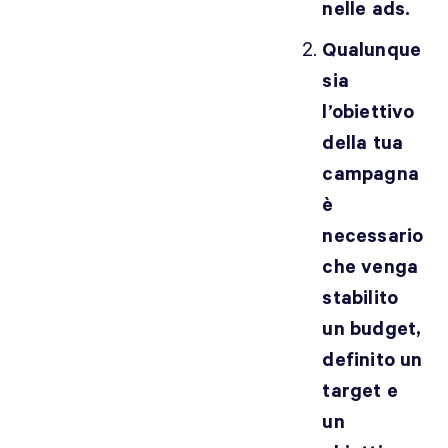
nelle ads.
Qualunque
sia
l’obiettivo
della tua
campagna
è
necessario
che venga
stabilito
un budget,
definito un
target e
un