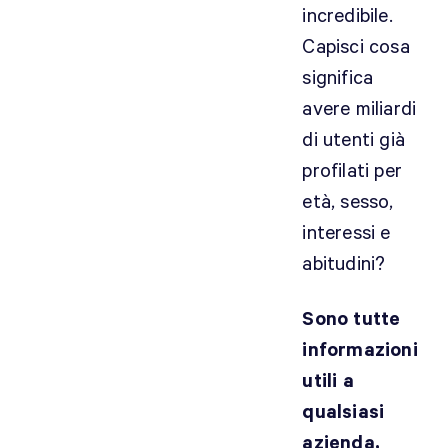
incredibile.
Capisci cosa
significa
avere miliardi
di utenti già
profilati per
età, sesso,
interessi e
abitudini?
Sono tutte
informazioni
utili a
qualsiasi
azienda,