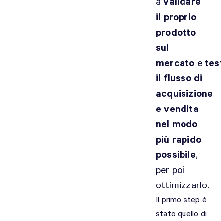
a
validare
il proprio
prodotto
sul
mercato
e
tes
il flusso di
acquisizione
e vendita
nel modo
più rapido
possibile
,
per poi
ottimizzarlo.
Il primo step è
stato quello di