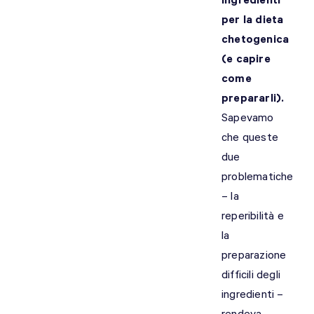
ingredienti
per la dieta
chetogenica
(e capire
come
prepararli).
Sapevamo
che queste
due
problematiche
– la
reperibilità e
la
preparazione
difficili degli
ingredienti –