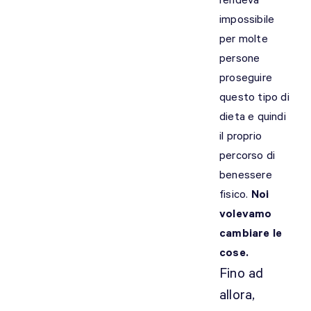
rendeva
impossibile
per molte
persone
proseguire
questo tipo di
dieta e quindi
il proprio
percorso di
benessere
fisico.
Noi
volevamo
cambiare le
cose.
Fino ad
allora,