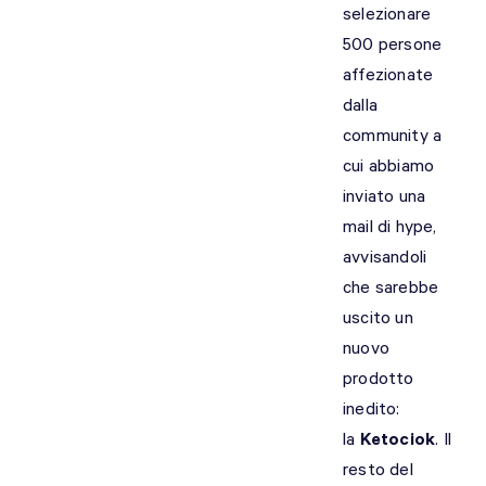
selezionare
500 persone
affezionate
dalla
community a
cui abbiamo
inviato una
mail di hype,
avvisandoli
che sarebbe
uscito un
nuovo
prodotto
inedito:
la
Ketociok
. Il
resto del