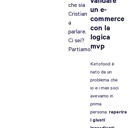
validare
che sia
un e-
Cristian
commerce
a
con la
parlare.
logica
Ci sei?
mvp
Partiamo.
Ketofood è
nato da un
problema che
io e i miei soci
avevamo in
prima
persona:
reperire
i giusti