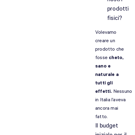
prodotti
fisici?
Volevamo
creare un
prodotto che
fosse
cheto,
sano e
naturale a
tutti gli
effetti.
Nessuno
in Italia l’aveva
ancora mai
fatto.
Il budget