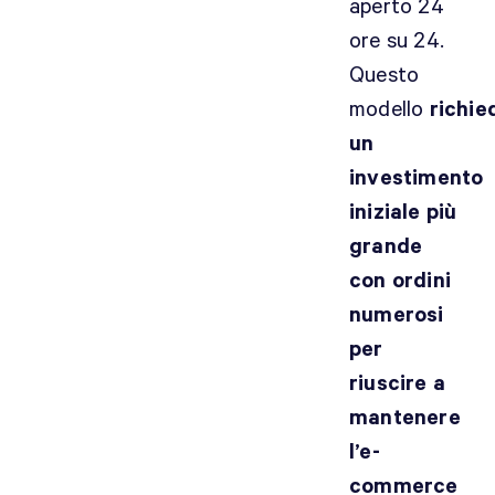
aperto 24
ore su 24.
Questo
modello
richie
un
investimento
iniziale più
grande
con ordini
numerosi
per
riuscire a
mantenere
l’e-
commerce