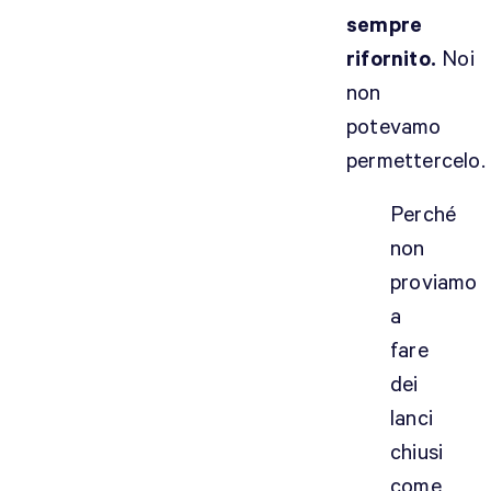
sempre
rifornito.
Noi
non
potevamo
permettercelo.
Perché
non
proviamo
a
fare
dei
lanci
chiusi
come