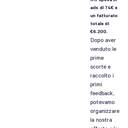
ads di 74€ e
un fatturato
totale di
€6.200.
Dopo aver
venduto le
prime
scorte e
raccolto i
primi
feedback,
potevamo
organizzare
la nostra