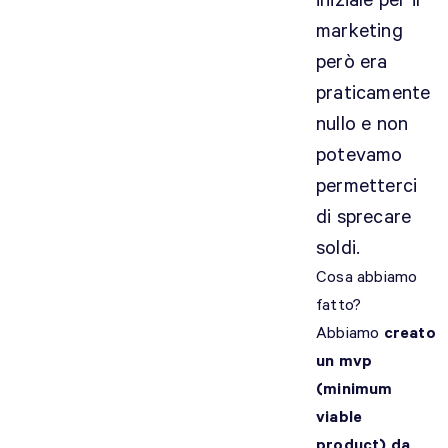
iniziale per il
marketing
però era
praticamente
nullo e non
potevamo
permetterci
di sprecare
soldi.
Cosa abbiamo
fatto?
Abbiamo
creato
un mvp
(minimum
viable
product) da