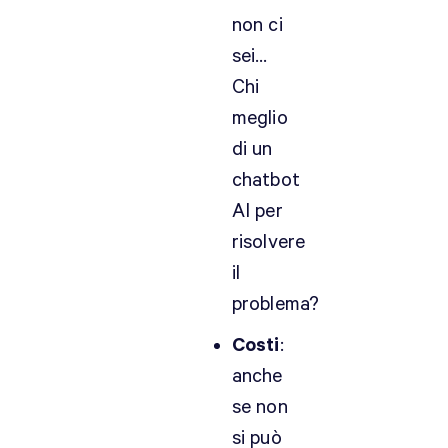
non ci
sei…
Chi
meglio
di un
chatbot
AI per
risolvere
il
problema?
Costi
:
anche
se non
si può