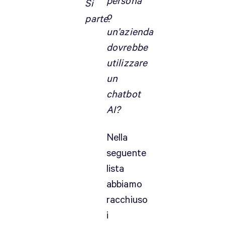
persona
Si
o
parte.
un’azienda
dovrebbe
utilizzare
un
chatbot
AI?
Nella
seguente
lista
abbiamo
racchiuso
i