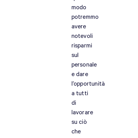
modo
potremmo
avere
notevoli
risparmi
sul
personale
e dare
l’opportunità
a tutti
di
lavorare
su ciò
che