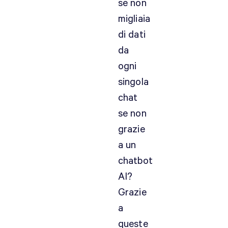
se non
migliaia
di dati
da
ogni
singola
chat
se non
grazie
a un
chatbot
AI?
Grazie
a
queste