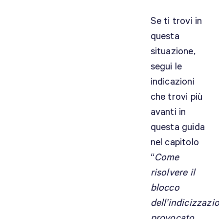
Se ti trovi in
questa
situazione,
segui le
indicazioni
che trovi più
avanti in
questa guida
nel capitolo
“
Come
risolvere il
blocco
dell’indicizzazi
provocato