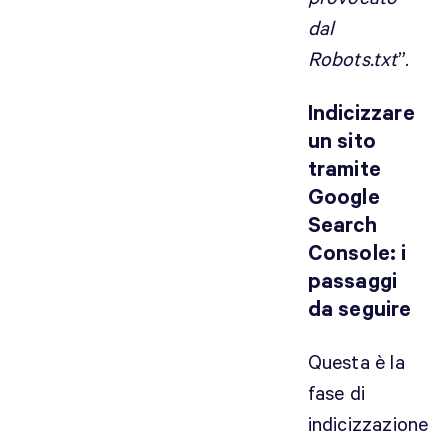
dal
Robots.txt
”.
Indicizzare
un sito
tramite
Google
Search
Console: i
passaggi
da seguire
Questa è la
fase di
indicizzazione