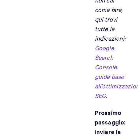
non sai
come fare,
qui trovi
tutte le
indicazioni:
Google
Search
Console:
guida base
all’ottimizzazio
SEO
.
Prossimo
passaggio:
inviare la