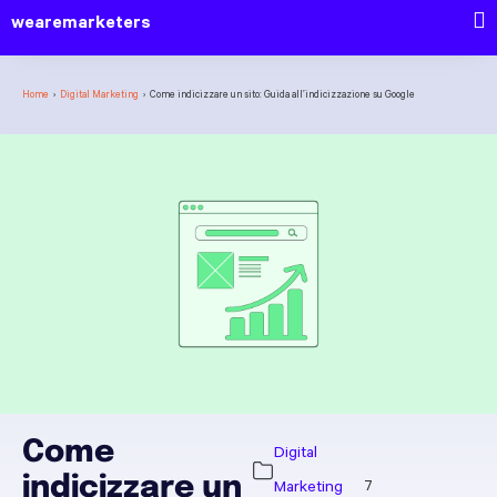
wearemarketers
Home
›
Digital Marketing
›
Come indicizzare un sito: Guida all’indicizzazione su Google
Come
Digital
indicizzare un
Marketing