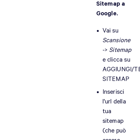
Sitemap a
Google.
Vai su
Scansione
->
Sitemap
e clicca su
AGGIUNGI/T
SITEMAP
Inserisci
l'url della
tua
sitemap
(che può