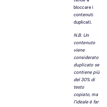
tende a
bloccare i
contenuti
duplicati.
N.B. Un
contenuto
viene
considerato
duplicato se
contiene più
del 30% di
testo
copiato, ma
l’ideale è far