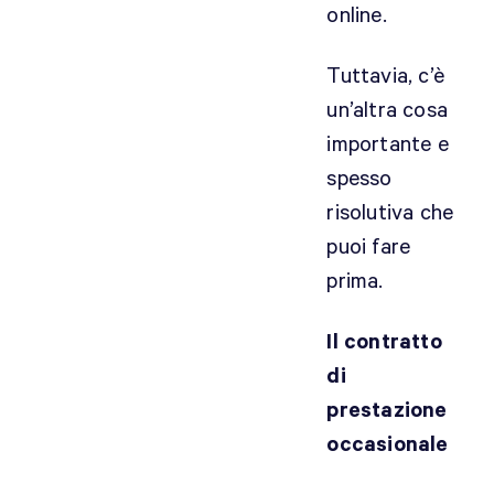
online.
c
r
Tuttavia, c’è
i
z
un’altra cosa
i
importante e
o
spesso
n
risolutiva che
e
/
puoi fare
t
prima.
r
a
Il contratto
d
di
u
prestazione
z
i
occasionale
o
n