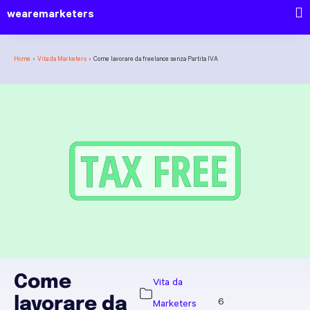
wearemarketers
Home
›
Vita da Marketers
›
Come lavorare da freelance senza Partita IVA
Come
Vita da
lavorare da
Marketers