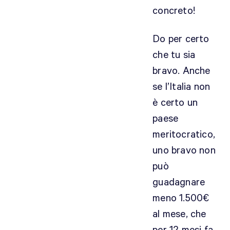
concreto!
Do per certo
che tu sia
bravo. Anche
se l’Italia non
è certo un
paese
meritocratico,
uno bravo non
può
guadagnare
meno 1.500€
al mese, che