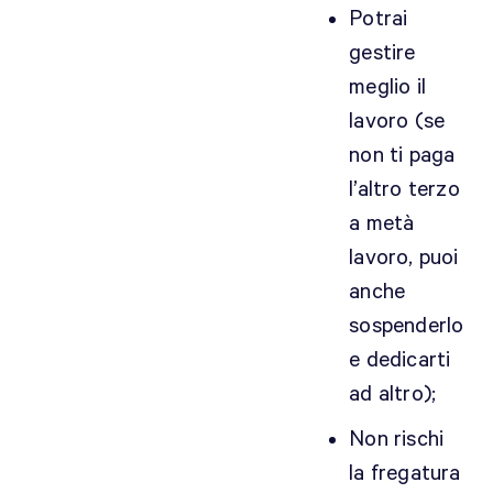
Potrai
gestire
meglio il
lavoro (se
non ti paga
l’altro terzo
a metà
lavoro, puoi
anche
sospenderlo
e dedicarti
ad altro);
Non rischi
la fregatura