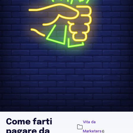
Come farti
Vita da
pagare da
Marketers