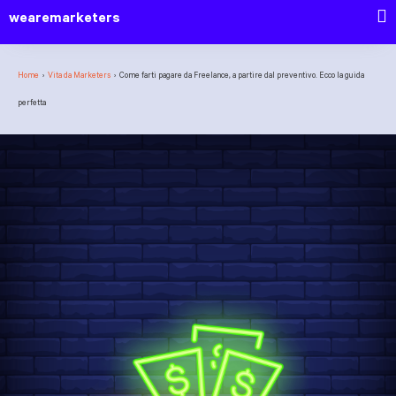
wearemarketers
Home
›
Vita da Marketers
›
Come farti pagare da Freelance, a partire dal preventivo. Ecco la guida
perfetta