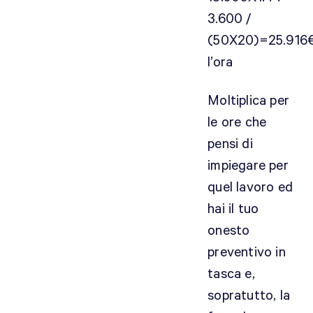
3.600 /
(50X20)=25.916
l’ora
Moltiplica per
le ore che
pensi di
impiegare per
quel lavoro ed
hai il tuo
onesto
preventivo in
tasca e,
sopratutto, la