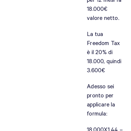
per 12 mesi fa
18.000€
valore netto.
La tua
Freedom Tax
è il 20% di
18.000, quindi
3.600€
Adesso sei
pronto per
applicare la
formula:
18.000X1.44 –