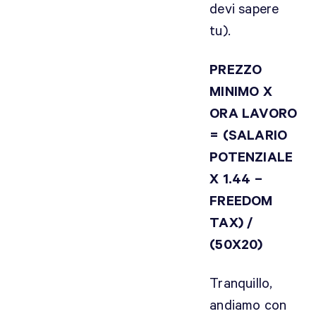
devi sapere
tu).
PREZZO
MINIMO X
ORA LAVORO
= (SALARIO
POTENZIALE
X 1.44 –
FREEDOM
TAX) /
(50X20)
Tranquillo,
andiamo con