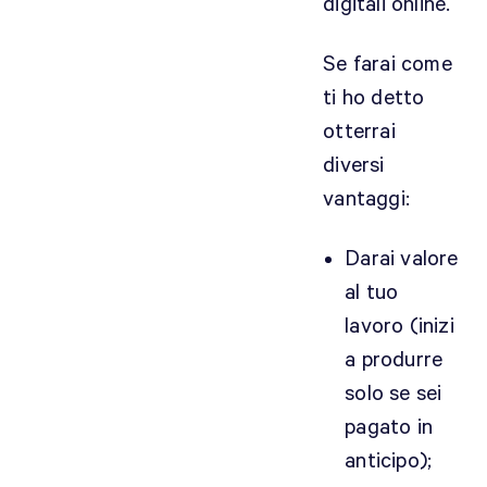
digitali online.
Se farai come
ti ho detto
otterrai
diversi
vantaggi:
Darai valore
al tuo
lavoro (inizi
a produrre
solo se sei
pagato in
anticipo);