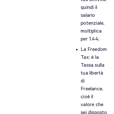
quindi il
salario
potenziale,
moltiplica
per 1.44;
La Freedom
Tax: è la
Tassa sulla
tua libertà
di
Freelance,
cioè il
valore che
sei disposto