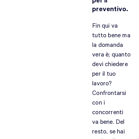
per il
preventivo.
Fin qui va
tutto bene ma
la domanda
vera è; quanto
devi chiedere
per il tuo
lavoro?
Confrontarsi
con i
concorrenti
va bene. Del
resto, se hai