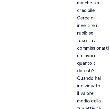
ma che sia
credibile.
Cerca di
invertire i
ruoli: se
fossi tu a
commissionarti
un lavoro,
quanto ti
daresti?
Quando hai
individuato
il valore
medio della
tua attività,