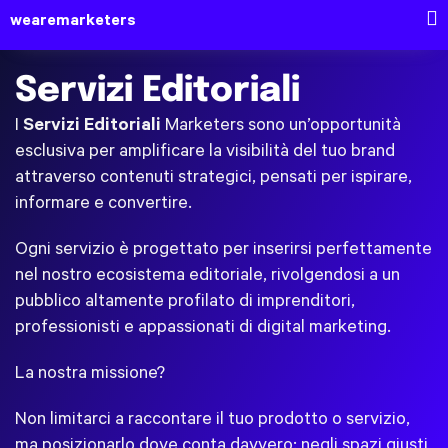
wearemarketers
Servizi Editoriali
I
Servizi Editoriali
Marketers sono un’opportunità
esclusiva per amplificare la visibilità del tuo brand
attraverso contenuti strategici, pensati per ispirare,
informare e convertire.
Ogni servizio è progettato per inserirsi perfettamente
nel nostro ecosistema editoriale, rivolgendosi a un
pubblico altamente profilato di imprenditori,
professionisti e appassionati di digital marketing.
La nostra missione?
Non limitarci a raccontare il tuo prodotto o servizio,
ma posizionarlo dove conta davvero: negli spazi giusti,