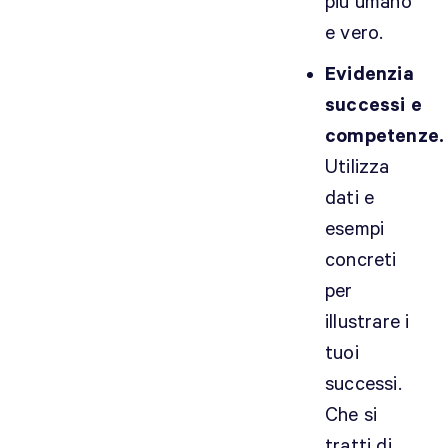
più umano
e vero.
Evidenzia
successi e
competenze.
Utilizza
dati e
esempi
concreti
per
illustrare i
tuoi
successi.
Che si
tratti di