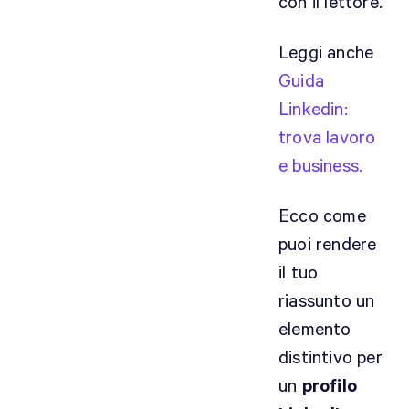
con il lettore.
Leggi anche
Guida
Linkedin:
trova lavoro
e business.
Ecco come
puoi rendere
il tuo
riassunto un
elemento
distintivo per
un
profilo