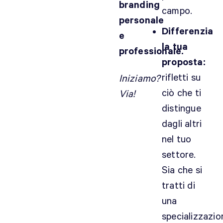
branding
campo.
personale
Differenzia
e
la tua
professionale.
proposta:
rifletti su
Iniziamo?
ciò che ti
Via!
distingue
dagli altri
nel tuo
settore.
Sia che si
tratti di
una
specializzazio