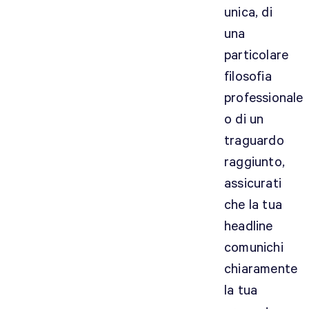
unica, di
una
particolare
filosofia
professionale
o di un
traguardo
raggiunto,
assicurati
che la tua
headline
comunichi
chiaramente
la tua