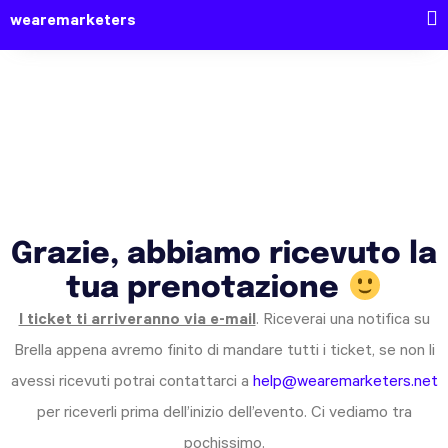
wearemarketers
Grazie, abbiamo ricevuto la
tua prenotazione
I ticket ti arriveranno via e-mail
. Riceverai una notifica su
Brella appena avremo finito di mandare tutti i ticket, se non li
avessi ricevuti potrai contattarci a
help@wearemarketers.net
per riceverli prima dell’inizio dell’evento. Ci vediamo tra
pochissimo.