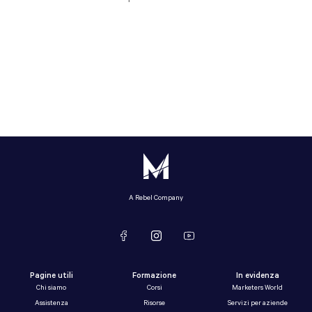
A Rebel Company
Pagine utili
Formazione
In evidenza
Chi siamo
Corsi
Marketers World
Assistenza
Risorse
Servizi per aziende