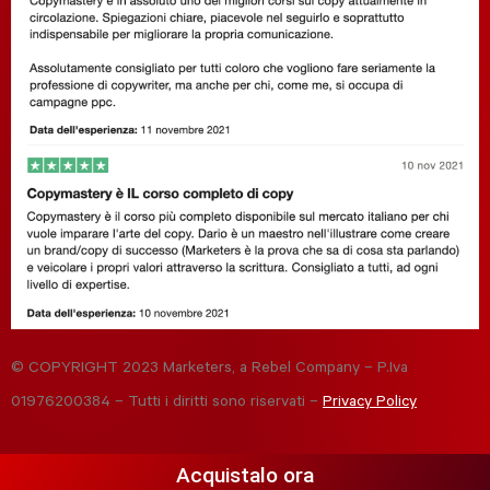
© COPYRIGHT 2023 Marketers, a Rebel Company – P.Iva
01976200384 – Tutti i diritti sono riservati –
Privacy Policy
Acquistalo ora