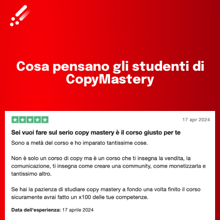
Cosa pensano gli studenti di
CopyMastery